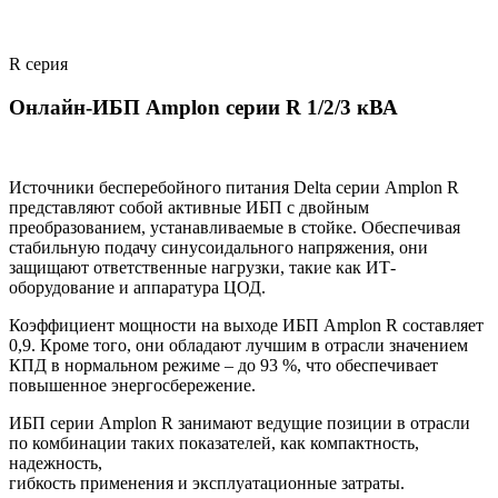
R серия
Онлайн-ИБП Amplon серии R 1/2/3 кВА
Источники бесперебойного питания Delta серии Amplon R
представляют собой активные ИБП с двойным
преобразованием, устанавливаемые в стойке. Обеспечивая
стабильную подачу синусоидального напряжения, они
защищают ответственные нагрузки, такие как ИТ-
оборудование и аппаратура ЦОД.
Коэффициент мощности на выходе ИБП Amplon R составляет
0,9. Кроме того, они обладают лучшим в отрасли значением
КПД в нормальном режиме – до 93 %, что обеспечивает
повышенное энергосбережение.
ИБП серии Amplon R занимают ведущие позиции в отрасли
по комбинации таких показателей, как компактность,
надежность,
гибкость применения и эксплуатационные затраты.