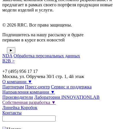
предлагает в рамках своего портфеля продукции новые
модели изделий и услуги.
© 2026 RRC. Все права защищены.
Подпишитесь на нашу рассылку и будьте
первыми в курсе всех новостей
NDA
Обработка персональных данных
B2B >
+7 (495) 956 17 17
Москва, ул. Обручева 30/1 стр. 1, 4й этаж
О компании
▼
Партнерам
Пресс-центр
Сервис и поддержка
Направления компании
▼
Производители
Лаборатории INNOVATIONLAB
Собственная разработка
▼
Линейка Коробок
Контакты