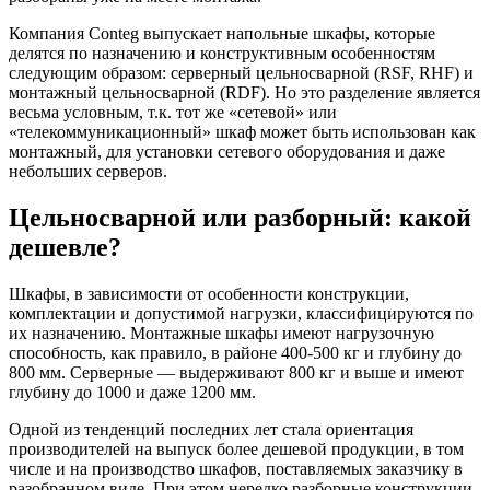
Компания Conteg выпускает напольные шкафы, которые
делятся по назначению и конструктивным особенностям
следующим образом: серверный цельносварной (RSF, RHF) и
монтажный цельносварной (RDF). Но это разделение является
весьма условным, т.к. тот же «сетевой» или
«телекоммуникационный» шкаф может быть использован как
монтажный, для установки сетевого оборудования и даже
небольших серверов.
Цельносварной или разборный: какой
дешевле?
Шкафы, в зависимости от особенности конструкции,
комплектации и допустимой нагрузки, классифицируются по
их назначению. Монтажные шкафы имеют нагрузочную
способность, как правило, в районе 400-500 кг и глубину до
800 мм. Серверные — выдерживают 800 кг и выше и имеют
глубину до 1000 и даже 1200 мм.
Одной из тенденций последних лет стала ориентация
производителей на выпуск более дешевой продукции, в том
числе и на производство шкафов, поставляемых заказчику в
разобранном виде. При этом нередко разборные конструкции