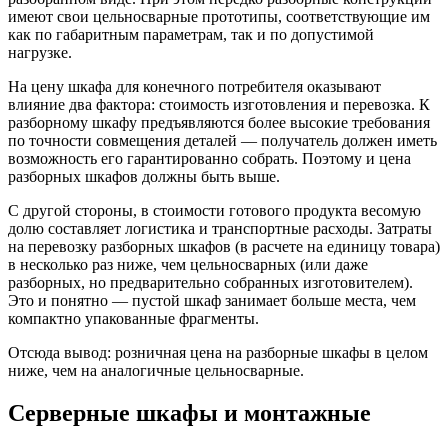
имеют свои цельносварные прототипы, соответствующие им
как по габаритным параметрам, так и по допустимой
нагрузке.
На цену шкафа для конечного потребителя оказывают
влияние два фактора: стоимость изготовления и перевозка. К
разборному шкафу предъявляются более высокие требования
по точности совмещения деталей — получатель должен иметь
возможность его гарантированно собрать. Поэтому и цена
разборных шкафов должны быть выше.
С другой стороны, в стоимости готового продукта весомую
долю составляет логистика и транспортные расходы. Затраты
на перевозку разборных шкафов (в расчете на единицу товара)
в несколько раз ниже, чем цельносварных (или даже
разборных, но предварительно собранных изготовителем).
Это и понятно — пустой шкаф занимает больше места, чем
компактно упакованные фрагменты.
Отсюда вывод: розничная цена на разборные шкафы в целом
ниже, чем на аналогичные цельносварные.
Серверные шкафы и монтажные