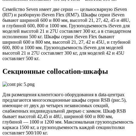
Семейство Seven имеет две серии — цельносварную iSeven
(RI7) и разборную iSeven Flex (RM7). Шкафы серии iSeven
бывают шириной 600 и 800 мм, высотой 21, 27, 42, 45 и 48U,
и глубиной 600, 800 и 1000 мм. Грузоподъемность iSeven для
моделей высотой 21 и 27U составляет 300 кг, а в стандартном
исполнении 500 кг. Шкафы серии iSeven Flex бывают
шириной 600 и 800 мм, высотой 21, 27, 42 и 45U, и глубиной
600, 800 и 1000 мм. Грузоподъемность iSeven для моделей
высотой 21 и 27U составляет 300 кг, для моделей 42 и 45U
составляет 500 кг.
Секционные collocation-шкафы
Для размещения клиентского оборудования в data-центрах
предлагаются многосекционные шкафы серии RSB (рис.5),
имеющие от двух до четырех независимых секций,
снабженных индивидуальной дверью с замком. Шкаф RSB
бывает высотой 42,45 и 48U, шириной 600 и 800 мм,
глубиной — 1000 и 1200 мм. Максимальная грузоподъемность
каркаса 1500 кг, а грузоподъемность каждой секции/полки
составляет 500/100 кг.