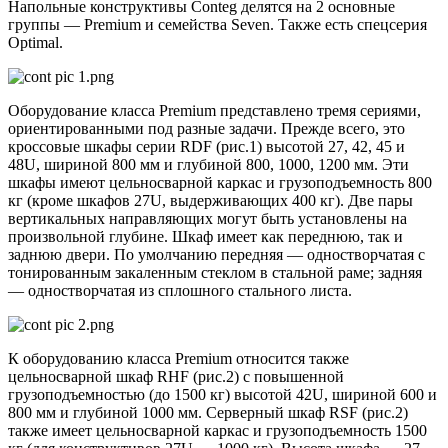
Напольные конструктивы Conteg делятся на 2 основные
группы — Premium и семейства Seven. Также есть спецсерия
Optimal.
Оборудование класса Premium представлено тремя сериями,
ориентированными под разные задачи. Прежде всего, это
кроссовые шкафы серии RDF (рис.1) высотой 27, 42, 45 и
48U, шириной 800 мм и глубиной 800, 1000, 1200 мм. Эти
шкафы имеют цельносварной каркас и грузоподъемность 800
кг (кроме шкафов 27U, выдерживающих 400 кг). Две пары
вертикальных направляющих могут быть установлены на
произвольной глубине. Шкаф имеет как переднюю, так и
заднюю двери. По умолчанию передняя — одностворчатая с
тонированным закаленным стеклом в стальной раме; задняя
— одностворчатая из сплошного стального листа.
К оборудованию класса Premium относится также
цельносварной шкаф RHF (рис.2) с повышенной
грузоподъемностью (до 1500 кг) высотой 42U, шириной 600 и
800 мм и глубиной 1000 мм. Серверный шкаф RSF (рис.2)
также имеет цельносварной каркас и грузоподъемность 1500