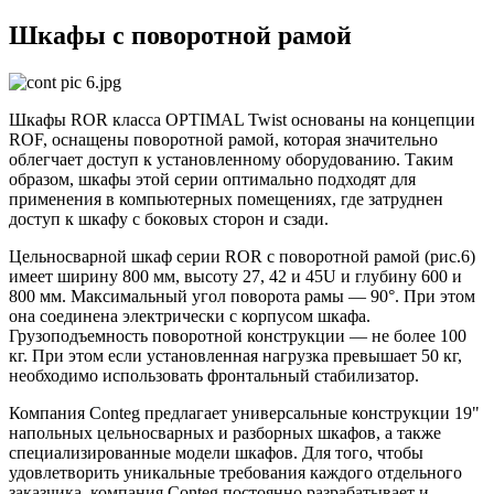
Шкафы с поворотной рамой
Шкафы ROR класса OPTIMAL Twist основаны на концепции
ROF, оснащены поворотной рамой, которая значительно
облегчает доступ к установленному оборудованию. Таким
образом, шкафы этой серии оптимально подходят для
применения в компьютерных помещениях, где затруднен
доступ к шкафу с боковых сторон и сзади.
Цельносварной шкаф серии ROR с поворотной рамой (рис.6)
имеет ширину 800 мм, высоту 27, 42 и 45U и глубину 600 и
800 мм. Максимальный угол поворота рамы — 90°. При этом
она соединена электрически с корпусом шкафа.
Грузоподъемность поворотной конструкции — не более 100
кг. При этом если установленная нагрузка превышает 50 кг,
необходимо использовать фронтальный стабилизатор.
Компания Conteg предлагает универсальные конструкции 19"
напольных цельносварных и разборных шкафов, а также
специализированные модели шкафов. Для того, чтобы
удовлетворить уникальные требования каждого отдельного
заказчика, компания Conteg постоянно разрабатывает и