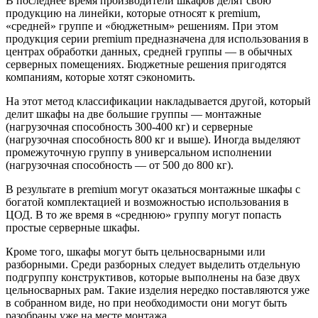
В последнее время производители шкафов делят свою
продукцию на линейки, которые относят к premium,
«средней» группе и «бюджетным» решениям. При этом
продукция серии premium предназначена для использования в
центрах обработки данных, средней группы — в обычных
серверных помещениях. Бюджетные решения пригодятся
компаниям, которые хотят сэкономить.
На этот метод классификации накладывается другой, который
делит шкафы на две большие группы — монтажные
(нагрузочная способность 300-400 кг) и серверные
(нагрузочная способность 800 кг и выше). Иногда выделяют
промежуточную группу в универсальном исполнении
(нагрузочная способность — от 500 до 800 кг).
В результате в premium могут оказаться монтажные шкафы с
богатой комплектацией и возможностью использования в
ЦОД. В то же время в «среднюю» группу могут попасть
простые серверные шкафы.
Кроме того, шкафы могут быть цельносварными или
разборными. Среди разборных следует выделить отдельную
подгруппу конструктивов, которые выполнены на базе двух
цельносварных рам. Такие изделия нередко поставляются уже
в собранном виде, но при необходимости они могут быть
разобраны уже на месте монтажа.