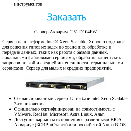
инструментов.
Сервер Аквариус T51 D104FW
Сервер на платформе Intel® Xeon Scalable. Xорошо подходит
для решения типовых задач по хранению, обработке и
передаче данных, таких как работа с базами данных,
локальными файловыми сервисами, обработка клиентских
запросов низкой и средней интенсивности, терминальными
сервисами. Сервер для малых и средних предприятий.
Сбалансированный сервер 1U на базе Intel Xeon Scalable
2-го поколения.
Официально сертифицирован на совместимость с
VMware, RedHat, Microsoft, Astra Linux, Альт.
Доступны варианты исполнения с различными BIOS:
Аквариус (БСВВ «Старт») или российский Numa BIOS.