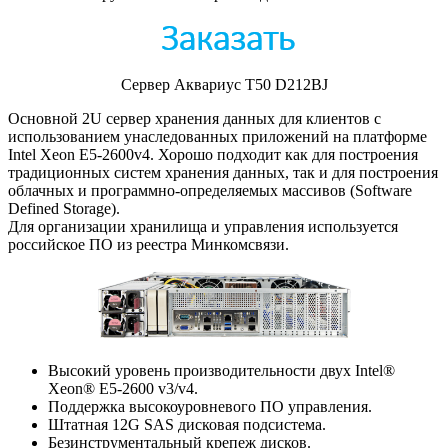
Сервер Аквариус T50 D212BJ
Основной 2U сервер хранения данных для клиентов с
использованием унаследованных приложений на платформе
Intel Xeon E5-2600v4. Хорошо подходит как для построения
традиционных систем хранения данных, так и для построения
облачных и программно-определяемых массивов (Software
Defined Storage).
Для организации хранилища и управления используется
российское ПО из реестра Минкомсвязи.
Высокий уровень производительности двух Intel®
Xeon® E5-2600 v3/v4.
Поддержка высокоуровневого ПО управления.
Штатная 12G SAS дисковая подсистема.
Безинструментальный крепеж дисков.