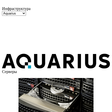
Инфраструктура
Импортозамещение в сфере ИТ
Клиентские устройства
Серверы
Системы хранения данных
Серверы