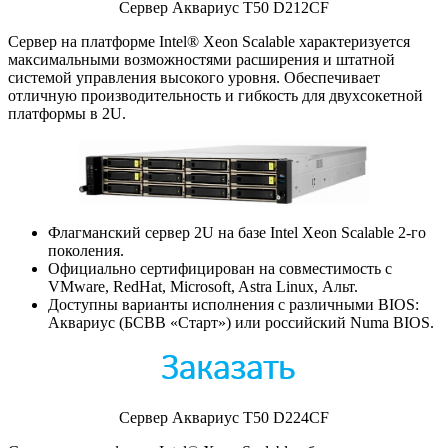
Сервер Аквариус T50 D212CF
Сервер на платформе Intel® Xeon Scalable характеризуется
максимальными возможностями расширения и штатной
системой управления высокого уровня. Обеспечивает
отличную производительность и гибкость для двухсокетной
платформы в 2U.
Флагманский сервер 2U на базе Intel Xeon Scalable 2-го
поколения.
Официально сертифицирован на совместимость с
VMware, RedHat, Microsoft, Astra Linux, Альт.
Доступны варианты исполнения с различными BIOS:
Аквариус (БСВВ «Старт») или российский Numa BIOS.
Сервер Аквариус T50 D224CF