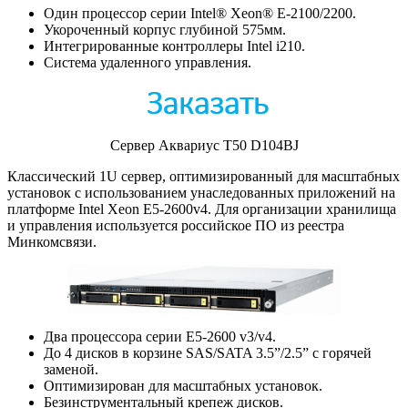
Один процессор серии Intel® Xeon® E-2100/2200.
Укороченный корпус глубиной 575мм.
Интегрированные контроллеры Intel i210.
Система удаленного управления.
Сервер Аквариус T50 D104BJ
Классический 1U сервер, оптимизированный для масштабных
установок с использованием унаследованных приложений на
платформе Intel Xeon E5-2600v4. Для организации хранилища
и управления используется российское ПО из реестра
Минкомсвязи.
Два процессора серии E5-2600 v3/v4.
До 4 дисков в корзине SAS/SATA 3.5”/2.5” с горячей
заменой.
Оптимизирован для масштабных установок.
Безинструментальный крепеж дисков.