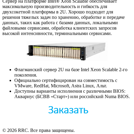
Сервер на платформе Intel® Xeon Scalable обеспечивает
максимальную производительность и гибкость для
двухсокетной платформы в 2U. Хорошо подходит для
решения тяжелых задач по хранению, обработке и передаче
данных, таких как работа с базами данных, локальными
файловыми сервисами, обработка клиентских запросов
высокой интенсивности, терминальными сервисами.
Флагманский сервер 2U на базе Intel Xeon Scalable 2-го
поколения.
Официально сертифицирован на совместимость с
VMware, RedHat, Microsoft, Astra Linux, Альт.
Доступны варианты исполнения с различными BIOS:
Аквариус (БСВВ «Старт») или российский Numa BIOS.
© 2026 RRC. Все права защищены.