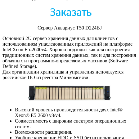
Сервер Аквариус T50 D224BJ
Основной 2U сервер хранения данных для клиентов с
использованием унаследованных приложений на платформе
Intel Xeon E5-2600v4. Хорошо подходит как для построения
традиционных систем хранения данных, так и для построения
облачных и программно-определяемых массивов (Software
Defined Storage).
Для организации хранилища и управления используется
российское ПО из реестра Минкомсвязи.
Высокий уровень производительности двух Intel®
Xeon® E5-2600 v3/v4.
Совместимость с широким спектром операционных
систем.
Возможности расширения.
Удобное крепление HDD и SSD без использования