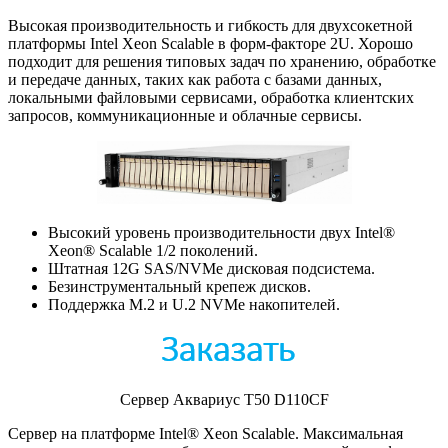
Высокая производительность и гибкость для двухсокетной
платформы Intel Xeon Scalable в форм-факторе 2U. Хорошо
подходит для решения типовых задач по хранению, обработке
и передаче данных, таких как работа с базами данных,
локальными файловыми сервисами, обработка клиентских
запросов, коммуникационные и облачные сервисы.
Высокий уровень производительности двух Intel®
Xeon® Scalable 1/2 поколений.
Штатная 12G SAS/NVMe дисковая подсистема.
Безинструментальный крепеж дисков.
Поддержка M.2 и U.2 NVMe накопителей.
Сервер Аквариус T50 D110CF
Сервер на платформе Intel® Xeon Scalable. Максимальная